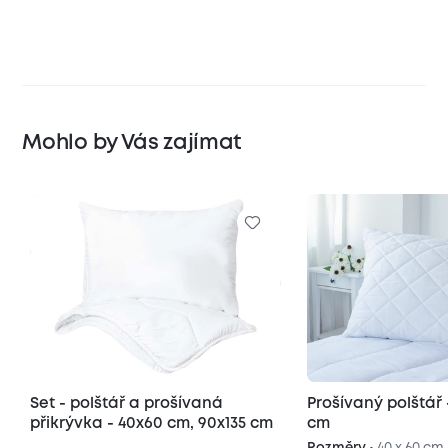
Mohlo by Vás zajímat
Set - polštář a prošívaná
Prošívaný polštář -
přikrývka - 40x60 cm, 90x135 cm
cm