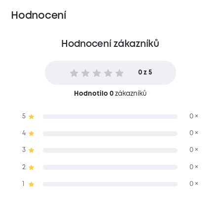
Hodnocení
Hodnocení zákazníků
0 z 5
Hodnotilo 0
zákazníků
5
0 ×
4
0 ×
3
0 ×
2
0 ×
1
0 ×