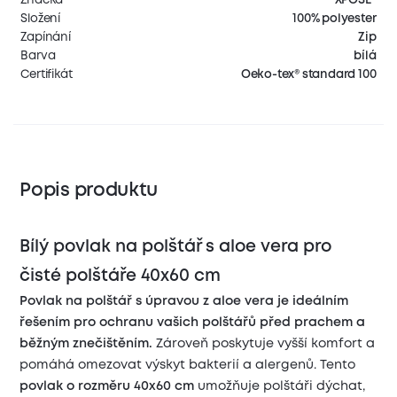
Složení
100% polyester
Zapínání
Zip
Barva
bílá
Certifikát
Oeko-tex® standard 100
Popis produktu
Bílý povlak na polštář s aloe vera pro
čisté polštáře 40x60 cm
Povlak na polštář s úpravou z aloe vera je ideálním
řešením pro ochranu vašich polštářů před prachem a
běžným znečištěním.
Zároveň poskytuje vyšší komfort a
pomáhá omezovat výskyt bakterií a alergenů. Tento
povlak o rozměru 40x60 cm
umožňuje polštáři dýchat,