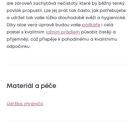
ale zároveň zachytává nečistoty, které by běžný tenký
povlak propustil. Lze jej prát tak často, jak potřebujete,
a udržet tak vaše lůžko dlouhodobě svěží a hygienické.
Díky aloe vera úpravě budou vaše
polštáře
i celá
postel s kvalitním
ložním prádlem
působit čistěji a
příjemněji, což přispěje k pohodlnému a kvalitnímu
odpočinku.
Materiál a péče
Údržba chráničů