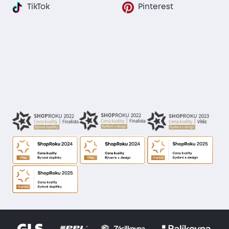
TikTok
Pinterest