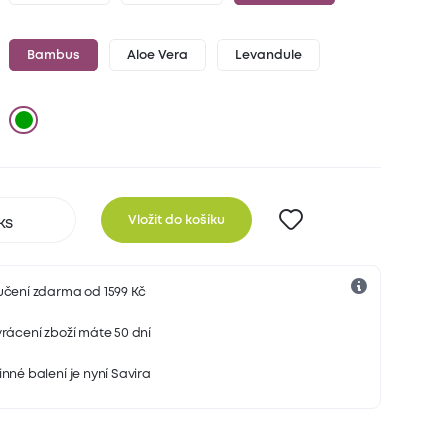
Bambus
Aloe Vera
Levandule
Vložit do košíku
učení zdarma od 1599 Kč
rácení zboží máte 50 dní
nné balení je nyní Savira