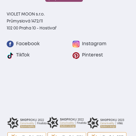
VIOLET MOON s.r.o.
Průmyslová 1472/11
102 00 Praha 10 - Hostivař
Facebook
Instagram
TikTok
Pinterest