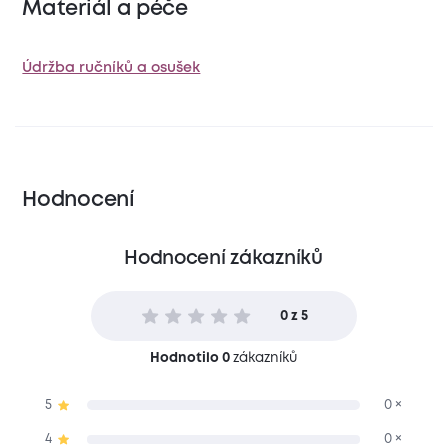
Materiál a péče
Údržba ručníků a osušek
Hodnocení
Hodnocení zákazníků
0 z 5
Hodnotilo 0
zákazníků
5
0 ×
4
0 ×