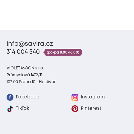
info@savira.cz
314 004 540
(po-pá 8:00-16:00)
VIOLET MOON s.r.o.
Průmyslová 1472/11
102 00 Praha 10 - Hostivař
Facebook
Instagram
TikTok
Pinterest