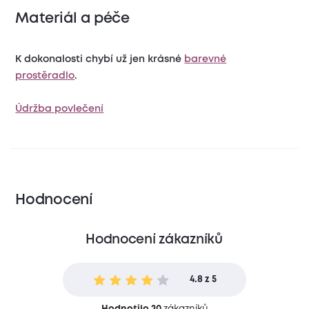
Materiál a péče
K dokonalosti chybí už jen krásné
barevné
prostěradlo
.
Údržba povlečení
Hodnocení
Hodnocení zákazníků
4.8 z 5
Hodnotilo 20
zákazníků