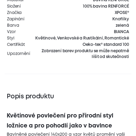
Složení
100% bavlna RENFORCÉ
Značka
XPOSE®
Zapínání
Knoflíky
Barva
zelená
Vzor
BIANCA
Styl
Květinové, Venkovské a Rustikální, Romantické
Certifikát
Oeko-tex® standard 100
Zobrazení barev produktu se může nepatrně
Upozornění
lišit od skutečnosti
Popis produktu
Květinové povlečení pro přírodní styl
ložnice a pro pohodlí jako v bavlnce
Bavlněné povlečení 140x200 a vzor květů promění vaši