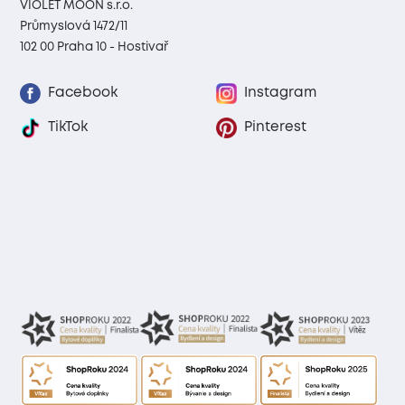
VIOLET MOON s.r.o.
Průmyslová 1472/11
102 00 Praha 10 - Hostivař
Facebook
Instagram
TikTok
Pinterest