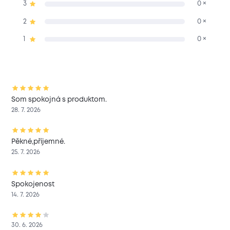
3
0 ×
2
0 ×
1
0 ×
Som spokojná s produktom.
28. 7. 2026
Pěkné,příjemné.
25. 7. 2026
Spokojenost
14. 7. 2026
30. 6. 2026