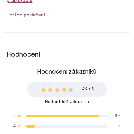
prostěradlo
.
Údržba povlečení
Hodnocení
Hodnocení zákazníků
4.9 z 5
Hodnotilo 9
zákazníků
5
8 ×
4
1 ×