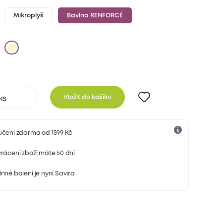
Mikroplyš
Bavlna RENFORCÉ
Vložit do košíku
učení zdarma od 1599 Kč
rácení zboží máte 50 dní
nné balení je nyní Savira