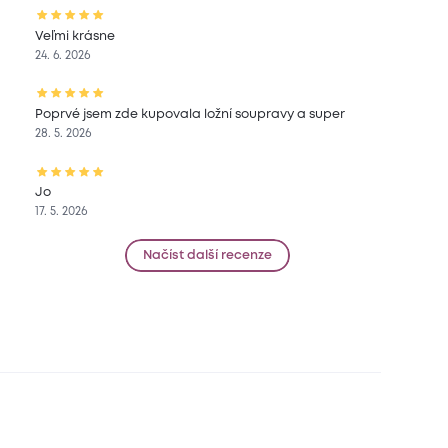
Veľmi krásne
24. 6. 2026
Poprvé jsem zde kupovala ložní soupravy a super
28. 5. 2026
Jo
17. 5. 2026
Načíst další recenze