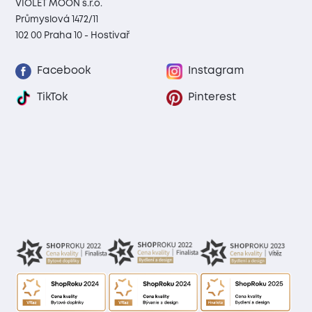
VIOLET MOON s.r.o.
Průmyslová 1472/11
102 00 Praha 10 - Hostivař
Facebook
Instagram
TikTok
Pinterest