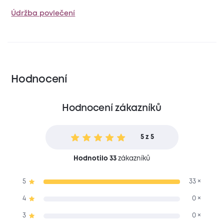
Údržba povlečení
Hodnocení
Hodnocení zákazníků
5 z 5
Hodnotilo 33
zákazníků
5
33 ×
4
0 ×
3
0 ×