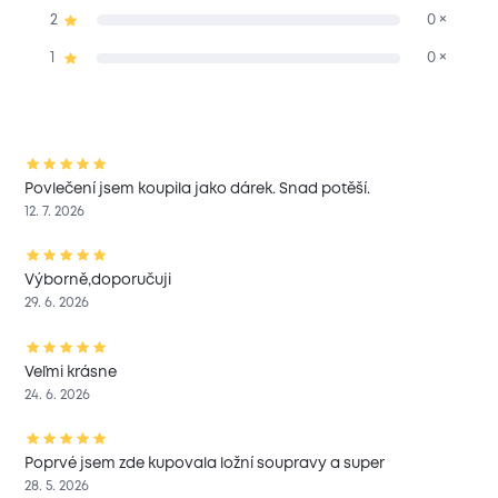
2
0 ×
1
0 ×
Povlečení jsem koupila jako dárek. Snad potěší.
12. 7. 2026
Výborně,doporučuji
29. 6. 2026
Veľmi krásne
24. 6. 2026
Poprvé jsem zde kupovala ložní soupravy a super
28. 5. 2026