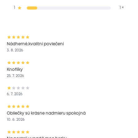
1
1 ×
Nádherné,kvalitni povlečení
3. 8. 2026
Knoflíky
25. 7. 2026
6. 7. 2026
Obliečky sú krásne nadmieru spokojná
10. 6. 2026