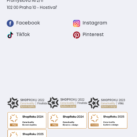
Průmyslová 1472/11
102 00 Praha 10 - Hostivař
Facebook
Instagram
TikTok
Pinterest