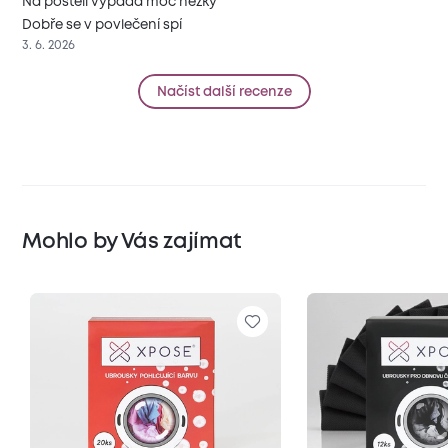
Na posteli vypadá moc hezky
Dobře se v povlečení spí
3. 6. 2026
Načíst další recenze
Mohlo by Vás zajímat