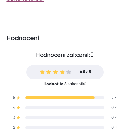
Údržba povlečení
Hodnocení
Hodnocení zákazníků
4.5 z 5
Hodnotilo 8
zákazníků
5
7 ×
4
0 ×
3
0 ×
2
0 ×