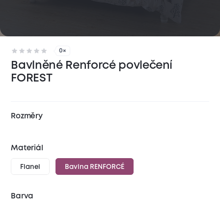
0×
Bavlněné Renforcé povlečení
FOREST
Rozměry
Materiál
Flanel
Bavlna RENFORCÉ
Barva