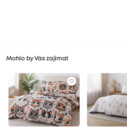
Mohlo by Vás zajímat