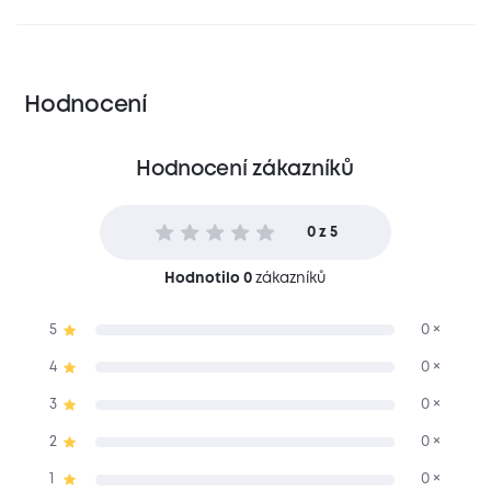
Hodnocení
Hodnocení zákazníků
0 z 5
Hodnotilo 0
zákazníků
5
0 ×
4
0 ×
3
0 ×
2
0 ×
1
0 ×