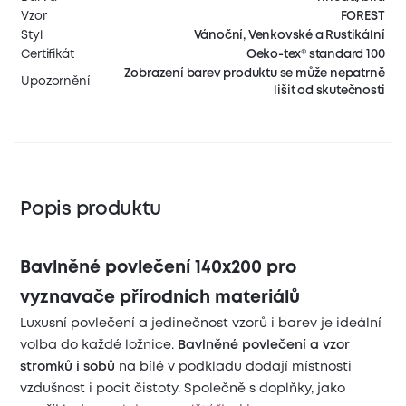
Vzor
FOREST
Styl
Vánoční, Venkovské a Rustikální
Certifikát
Oeko-tex® standard 100
Zobrazení barev produktu se může nepatrně
Upozornění
lišit od skutečnosti
Popis produktu
Bavlněné povlečení 140x200 pro
vyznavače přírodních materiálů
Luxusní povlečení a jedinečnost vzorů i barev je ideální
volba do každé ložnice.
Bavlněné povlečení a vzor
stromků i sobů
na bílé v podkladu dodají místnosti
vzdušnost i pocit čistoty. Společně s doplňky, jako