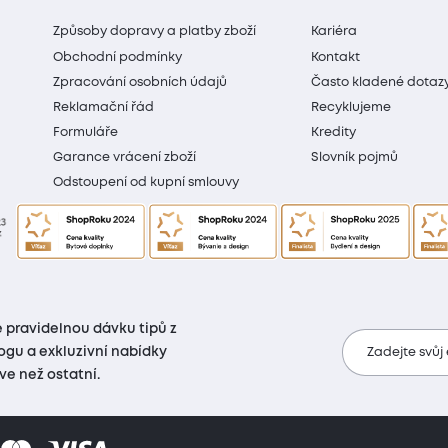
Způsoby dopravy a platby zboží
Kariéra
Obchodní podmínky
Kontakt
Zpracování osobních údajů
Často kladené dotaz
Reklamační řád
Recyklujeme
Formuláře
Kredity
Garance vrácení zboží
Slovník pojmů
Odstoupení od kupní smlouvy
 pravidelnou dávku tipů z
ogu a exkluzivní nabídky
Zadejte svůj
íve než ostatní.