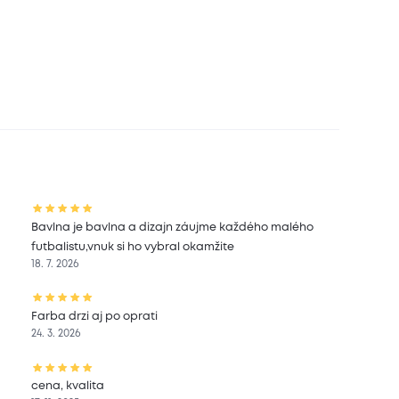
Bavlna je bavlna a dizajn záujme každého malého
futbalistu,vnuk si ho vybral okamžite
18. 7. 2026
Farba drzi aj po oprati
24. 3. 2026
cena, kvalita