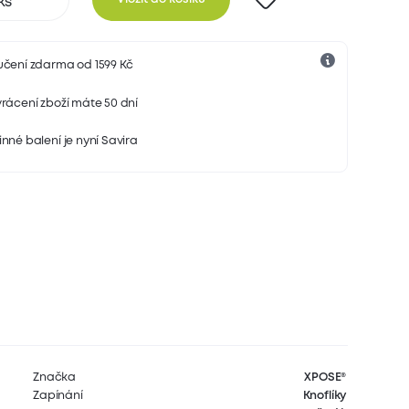
učení zdarma od 1599 Kč
rácení zboží máte 50 dní
nné balení je nyní Savira
Značka
XPOSE®
Zapínání
Knoflíky