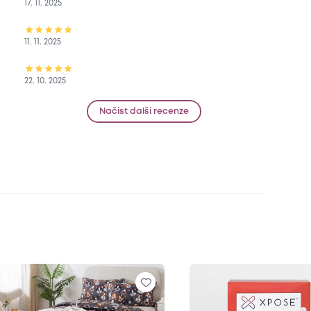
17. 11. 2025
11. 11. 2025
22. 10. 2025
Načíst další recenze