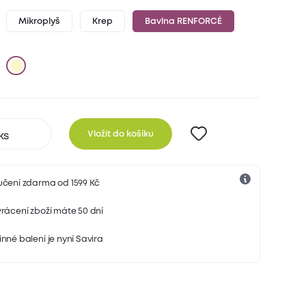
Mikroplyš
Krep
Bavlna RENFORCÉ
Vložit do košíku
učení zdarma od 1599 Kč
rácení zboží máte 50 dní
nné balení je nyní Savira