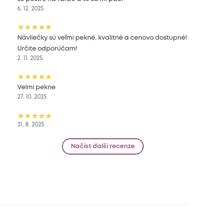
6. 12. 2025
Návliečky sú veľmi pekné, kvalitné a cenovo dostupné!
Určite odporúčam!
2. 11. 2025
Velmi pekne
27. 10. 2025
31. 8. 2025
Načíst další recenze