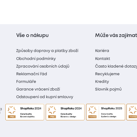
Vše o nákupu
Může vás zajíma
Způsoby dopravy a platby zboží
Kariéra
Obchodní podmínky
Kontakt
Zpracování osobních údajů
Často kladené dotaz
Reklamační řád
Recyklujeme
Formuláře
Kredity
Garance vrácení zboží
Slovník pojmů
Odstoupení od kupní smlouvy