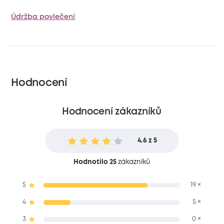
Údržba povlečení
Hodnocení
Hodnocení zákazníků
4.6 z 5
Hodnotilo 25
zákazníků
5
19 ×
4
5 ×
3
0 ×