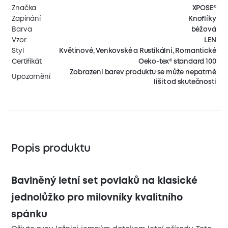
Značka
XPOSE®
Zapínání
Knoflíky
Barva
béžová
Vzor
LEN
Styl
Květinové, Venkovské a Rustikální, Romantické
Certifikát
Oeko-tex® standard 100
Zobrazení barev produktu se může nepatrně
Upozornění
lišit od skutečnosti
Popis produktu
Bavlněný letní set povlaků na klasické
jednolůžko pro milovníky kvalitního
spánku