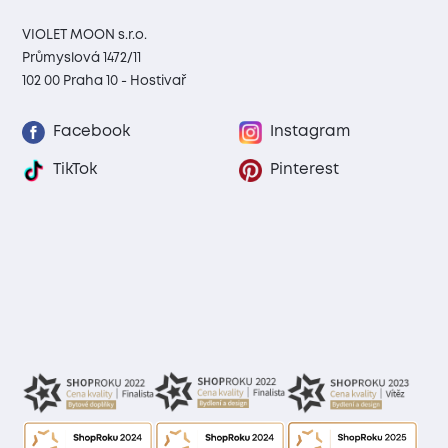
VIOLET MOON s.r.o.
Průmyslová 1472/11
102 00 Praha 10 - Hostivař
Facebook
Instagram
TikTok
Pinterest