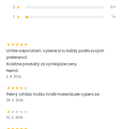
2
0 ×
1
1 ×
Určite odporúčam, vyberie si tu každý podľa svojich
preferencií
Kvalitné produkty za vynikajúce ceny
Nemá
2. 8. 2026
Pekný vzhĺad, trošku tvrdší materiál,ale vyperú sa
28. 6. 2026
10. 6. 2026