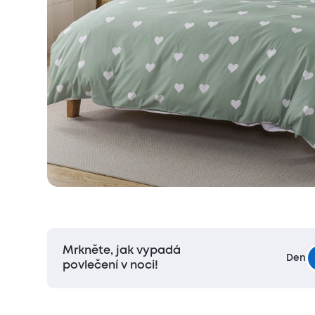
Mrkněte, jak vypadá
Den
povlečení v noci!