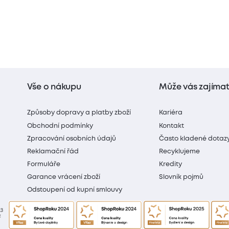
Vše o nákupu
Může vás zajíma
Způsoby dopravy a platby zboží
Kariéra
Obchodní podmínky
Kontakt
Zpracování osobních údajů
Často kladené dotaz
Reklamační řád
Recyklujeme
Formuláře
Kredity
Garance vrácení zboží
Slovník pojmů
Odstoupení od kupní smlouvy