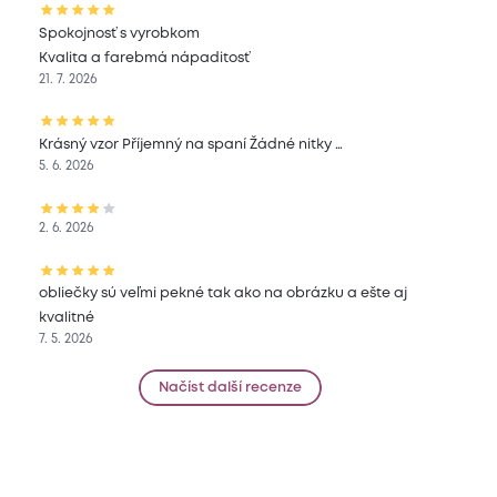
Spokojnosť s vyrobkom
Kvalita a farebmá nápaditosť
21. 7. 2026
Krásný vzor Příjemný na spaní Žádné nitky …
5. 6. 2026
2. 6. 2026
obliečky sú veľmi pekné tak ako na obrázku a ešte aj
kvalitné
7. 5. 2026
Načíst další recenze