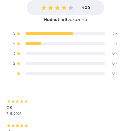
4 z 5
Hodnotilo 5
zákazníků
5
3 ×
4
1 ×
3
0 ×
2
0 ×
1
0 ×
OK
7. 11. 2025