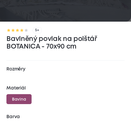
5×
Bavlněný povlak na polštář
BOTANICA - 70x90 cm
Rozměry
Materiál
Bavlna
Barva