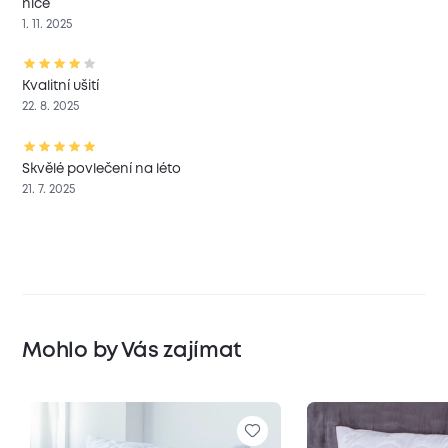
nice
1. 11. 2025
Kvalitní ušití
22. 8. 2025
Skvělé povlečení na léto
21. 7. 2025
Mohlo by Vás zajímat