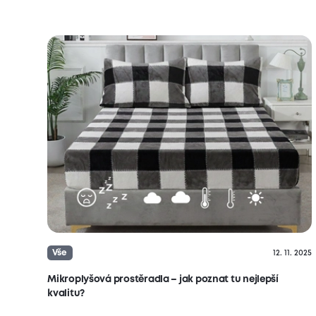
Vše
12. 11. 2025
Mikroplyšová prostěradla – jak poznat tu nejlepší
kvalitu?