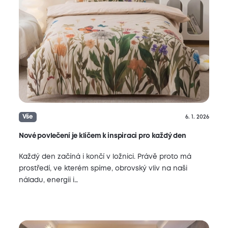
Vše
6. 1. 2026
Nové povlečení je klíčem k inspiraci pro každý den
Každý den začíná i končí v ložnici. Právě proto má
prostředí, ve kterém spíme, obrovský vliv na naši
náladu, energii i…