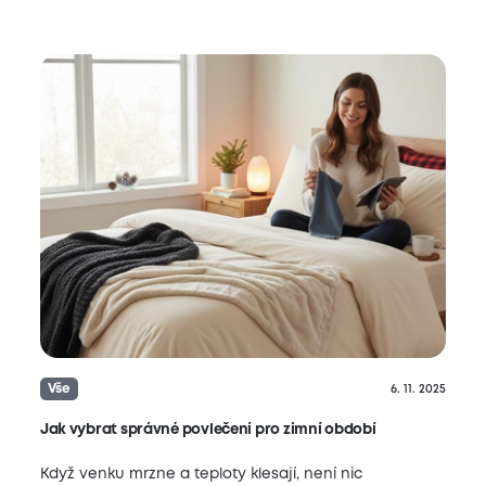
Vše
6. 11. 2025
Jak vybrat správné povlečení pro zimní období
Když venku mrzne a teploty klesají, není nic