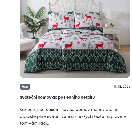
Vše
11. 12. 2025
Sváteční domov do posledního detailu
Vánoce jsou časem, kdy se domov mění v útulné
útočiště plné světel, vůní a měkkých textur a právě v
tom vám rádi…