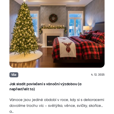
Vše
4. 12. 2025
Jak sladit povlečení s vánoční výzdobou (a
nepřestřelit to)
Vánoce jsou jediné období v roce, kdy si s dekoracemi
dovolíme trochu víc – světýlka, věnce, svíčky, skořice…
a…