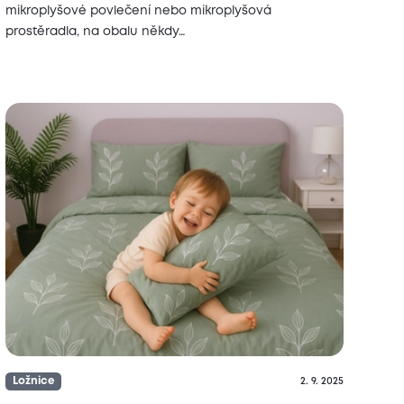
mikroplyšové povlečení nebo mikroplyšová
prostěradla, na obalu někdy…
Ložnice
2. 9. 2025