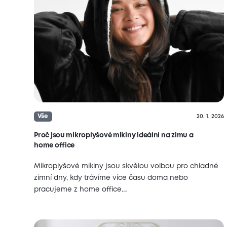
Vše
20. 1. 2026
Proč jsou mikroplyšové mikiny ideální na zimu a
home office
Mikroplyšové mikiny jsou skvělou volbou pro chladné
zimní dny, kdy trávíme více času doma nebo
pracujeme z home office.…