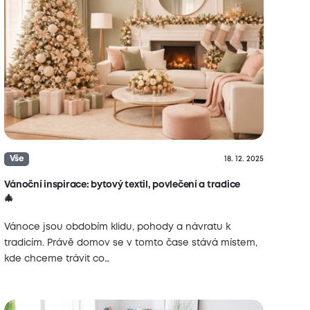
Vše
18. 12. 2025
Vánoční inspirace: bytový textil, povlečení a tradice
🎄
Vánoce jsou obdobím klidu, pohody a návratu k
tradicím. Právě domov se v tomto čase stává místem,
kde chceme trávit co…