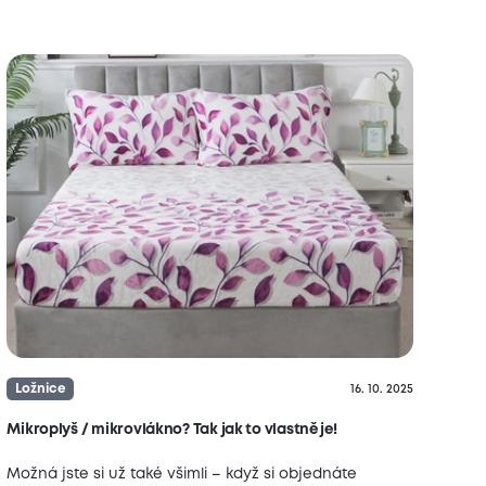
Ložnice
16. 10. 2025
Mikroplyš / mikrovlákno? Tak jak to vlastně je!
Možná jste si už také všimli – když si objednáte