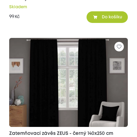
Skladem
99
Kč
Do košíku
Zatemňovací závěs ZEUS - černý 140x250 cm