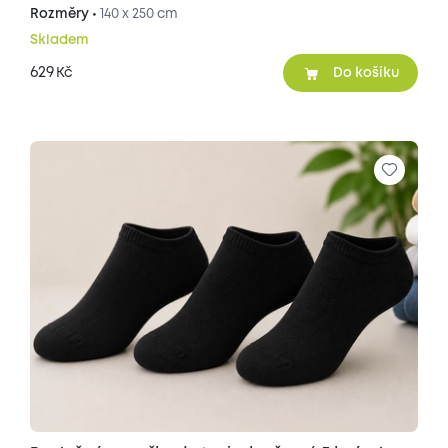
Rozměry •
140 x 250 cm
Skladem
629
Kč
Do košíku