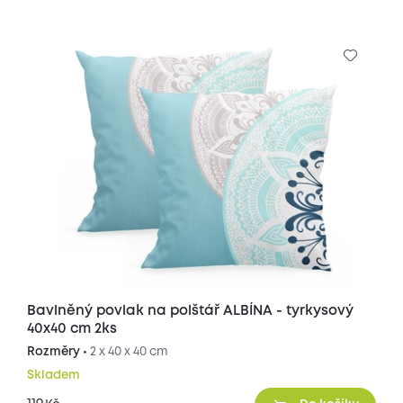
Bavlněný povlak na polštář ALBÍNA - tyrkysový
40x40 cm 2ks
Rozměry •
2 x 40 x 40 cm
Skladem