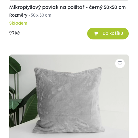
Mikroplyšový povlak na polštář - černý 50x50 cm
Rozměry •
50 x 50 cm
Skladem
99
Kč
Do košíku