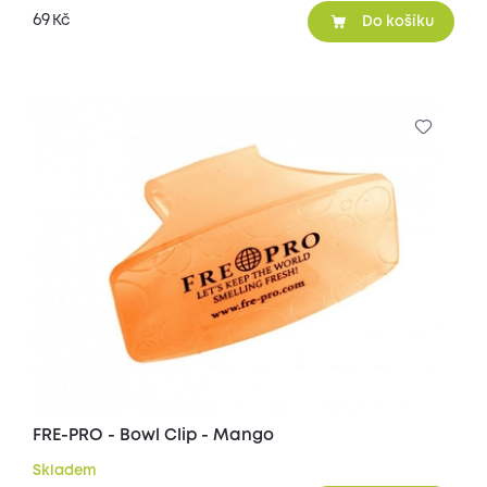
69
Kč
Do košíku
FRE-PRO - Bowl Clip - Mango
Skladem