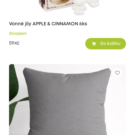
Vonné jíly APPLE & CINNAMON 6ks
Skladem
59
Kč
Do košíku