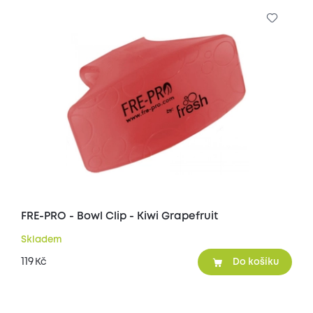
FRE-PRO - Bowl Clip - Kiwi Grapefruit
Skladem
119
Kč
Do košíku