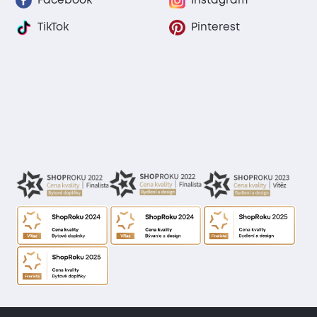
Facebook
Instagram
TikTok
Pinterest