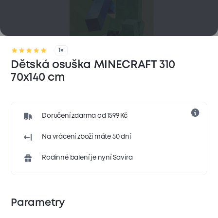
1×
Dětská osuška MINECRAFT 310
70x140 cm
Doručení zdarma od 1599 Kč
Na vrácení zboží máte 50 dní
Rodinné balení je nyní Savira
Parametry