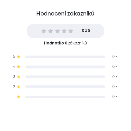
Hodnocení zákazníků
0 z 5
Hodnotilo 0
zákazníků
5
0 ×
4
0 ×
3
0 ×
2
0 ×
1
0 ×