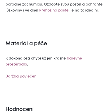
pořádně zachumlají. Ozdobte svou postel a ochraňte
lůžkoviny i ve dne!
Přehoz na postel
je na to ideální.
Materiál a péče
K dokonalosti chybí už jen krásné
barevné
prostěradlo
.
Údržba povlečení
Hodnocení