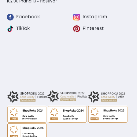
102 00 Praha 10 - Hostivař
Facebook
Instagram
TikTok
Pinterest