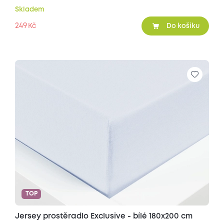
Skladem
249
Kč
Do košíku
TOP
Jersey prostěradlo Exclusive - bílé 180x200 cm