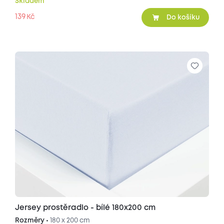
Skladem
139
Kč
Do košíku
Jersey prostěradlo - bílé 180x200 cm
Rozměry •
180 x 200 cm