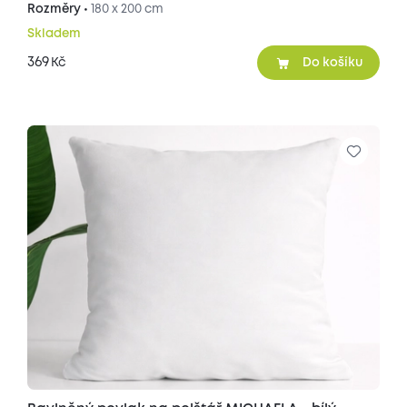
Rozměry •
180 x 200 cm
Skladem
369
Kč
Do košíku