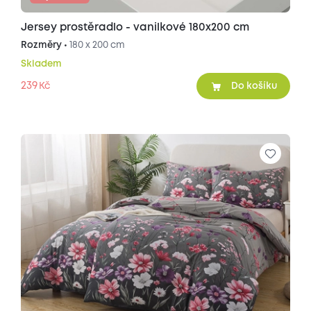
Jersey prostěradlo - vanilkové 180x200 cm
Rozměry •
180 x 200 cm
Skladem
239
Kč
Do košíku