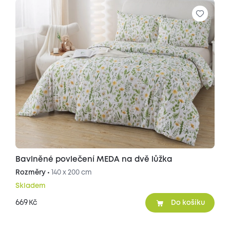
Bavlněné povlečení MEDA na dvě lůžka
Rozměry •
140 x 200 cm
Skladem
669
Kč
Do košíku