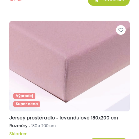
Výprodej
Super cena
Jersey prostěradlo - levandulové 180x200 cm
Rozměry •
180 x 200 cm
Skladem