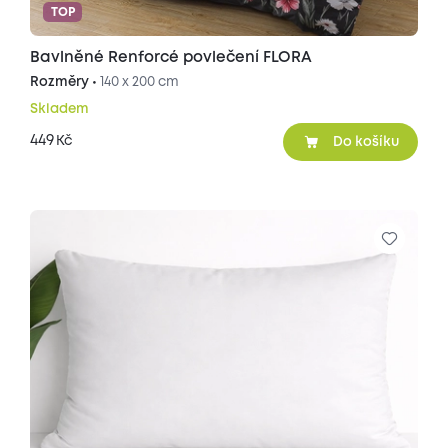
TOP
Bavlněné Renforcé povlečení FLORA
Rozměry •
140 x 200 cm
Skladem
449
Kč
Do košíku