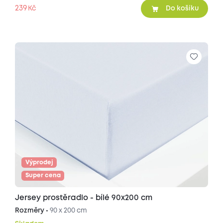
239
Kč
Do košíku
Výprodej
Super cena
Jersey prostěradlo - bílé 90x200 cm
Rozměry •
90 x 200 cm