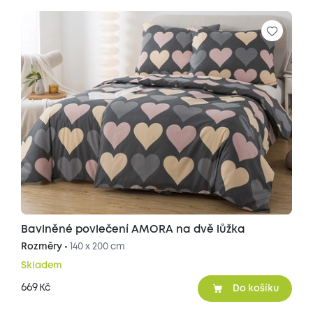
Bavlněné povlečení AMORA na dvě lůžka
Rozměry •
140 x 200 cm
Skladem
669
Kč
Do košíku