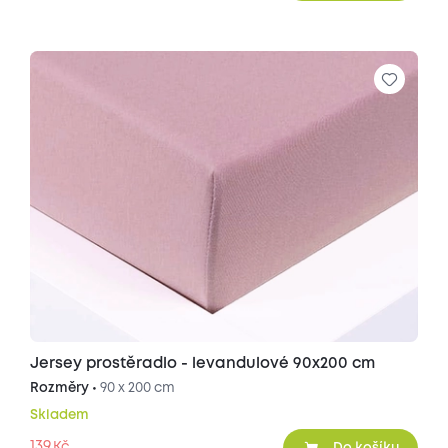
Jersey prostěradlo - levandulové 90x200 cm
Rozměry •
90 x 200 cm
Skladem
139
Kč
Do košíku