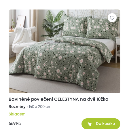
Bavlněné povlečení CELESTÝNA na dvě lůžka
Rozměry •
140 x 200 cm
Skladem
669
Kč
Do košíku