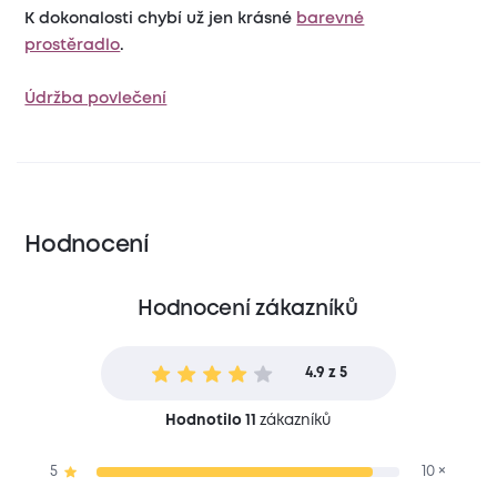
K dokonalosti chybí už jen krásné
barevné
prostěradlo
.
Údržba povlečení
Hodnocení
Hodnocení zákazníků
4.9 z 5
Hodnotilo 11
zákazníků
5
10 ×