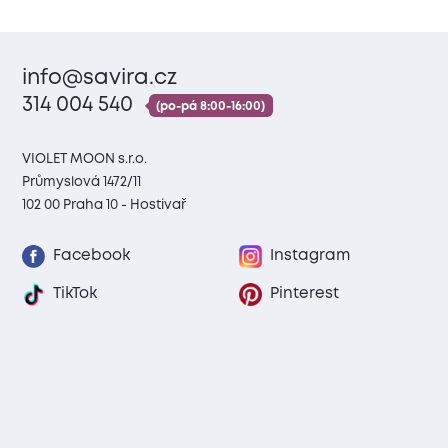
info@savira.cz
314 004 540
(po-pá 8:00-16:00)
VIOLET MOON s.r.o.
Průmyslová 1472/11
102 00 Praha 10 - Hostivař
Facebook
Instagram
TikTok
Pinterest