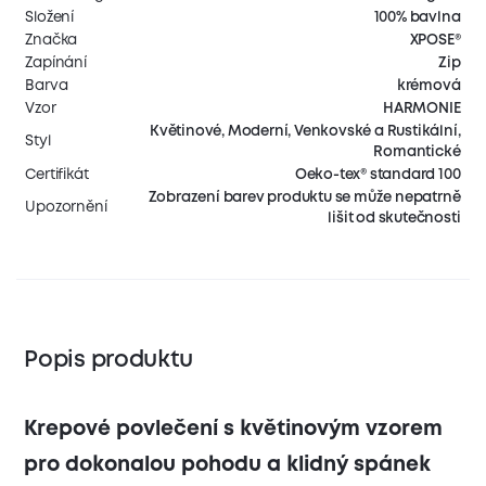
Složení
100% bavlna
Značka
XPOSE®
Zapínání
Zip
Barva
krémová
Vzor
HARMONIE
Květinové, Moderní, Venkovské a Rustikální,
Styl
Romantické
Certifikát
Oeko-tex® standard 100
Zobrazení barev produktu se může nepatrně
Upozornění
lišit od skutečnosti
Popis produktu
Krepové povlečení s květinovým vzorem
pro dokonalou pohodu a klidný spánek