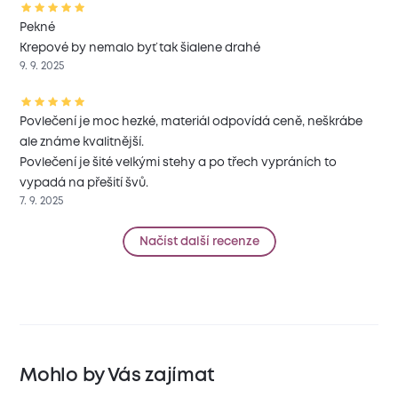
Pekné
Krepové by nemalo byť tak šialene drahé
9. 9. 2025
Povlečení je moc hezké, materiál odpovídá ceně, neškrábe
ale známe kvalitnější.
Povlečení je šité velkými stehy a po třech vypráních to
vypadá na přešití švů.
7. 9. 2025
Načíst další recenze
Mohlo by Vás zajímat