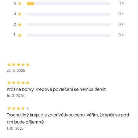
4
1 ×
3
0 ×
2
0 ×
1
0 ×
23. 6. 2026
Krásné barvy, krepové povlečení se nemusí žehlit
16. 3. 2026
Trochu jiný krep, ale za přívětivou cenu. Věřím, že spát se pod
tím bude příjemně.
1. 10. 2025