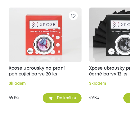
Xpose ubrousky na praní
Xpose ubrousky p
pohlcující barvu 20 ks
černé barvy 12 ks
Skladem
Skladem
49
49
Kč
Kč
Do košíku