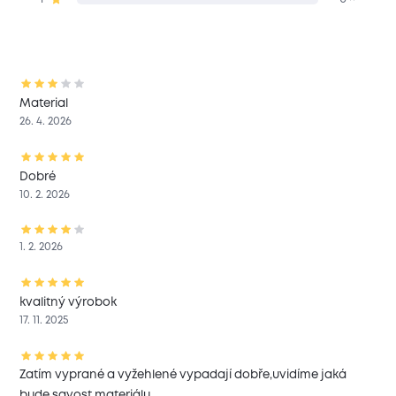
Material
26. 4. 2026
Dobré
10. 2. 2026
1. 2. 2026
kvalitný výrobok
17. 11. 2025
Zatím vyprané a vyžehlené vypadají dobře,uvidíme jaká
bude savost materiálu.