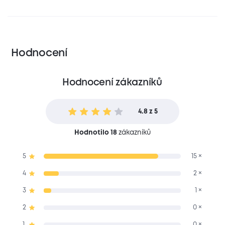
Hodnocení
Hodnocení zákazníků
4.8 z 5
Hodnotilo 18
zákazníků
5
15 ×
4
2 ×
3
1 ×
2
0 ×
1
0 ×