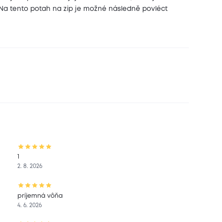
 Na tento potah na zip je možné následně povléct
1
2. 8. 2026
príjemná vôňa
4. 6. 2026