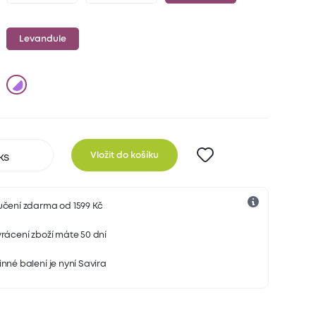
Levandule
Vložit do košíku
učení zdarma od 1599 Kč
rácení zboží máte 50 dní
nné balení je nyní Savira