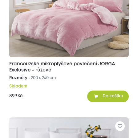
Francouzské mikroplyšové povlečení JORGA
Exclusive - růžové
Rozměry •
200 x 240 cm
Skladem
899
Kč
Do košíku