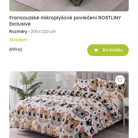
Francouzské mikroplyšové povlečení ROSTLINY
Exclusive
Rozměry •
200 x 220 cm
Skladem
899
Kč
Do košíku