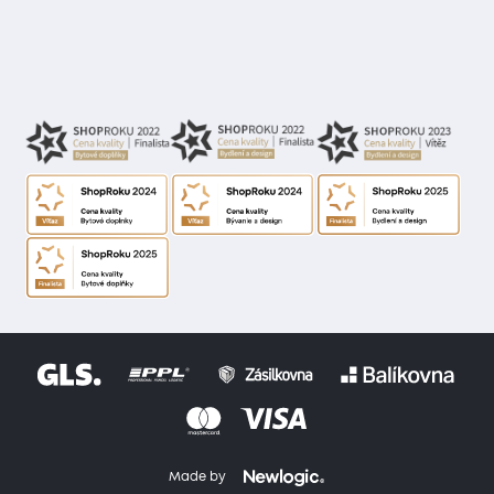
Made by