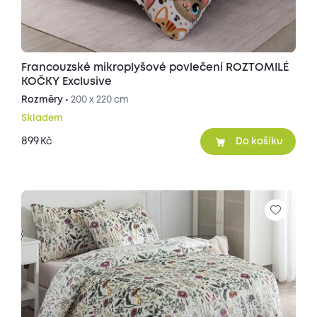
Francouzské mikroplyšové povlečení ROZTOMILÉ
KOČKY Exclusive
Rozměry •
200 x 220 cm
Skladem
899
Kč
Do košíku