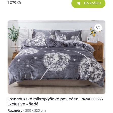
1 079
Kč
Do košíku
Francouzské mikroplyšové povlečení PAMPELIŠKY
Exclusive - šedé
Rozměry •
200 x 220 cm