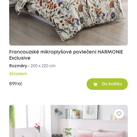
Francouzské mikroplyšové povlečení HARMONIE
Exclusive
Rozměry •
200 x 220 cm
Skladem
899
Kč
Do košíku