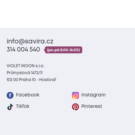
info@savira.cz
314 004 540
(po-pá 8:00-16:00)
VIOLET MOON s.r.o.
Průmyslová 1472/11
102 00 Praha 10 - Hostivař
Facebook
Instagram
TikTok
Pinterest