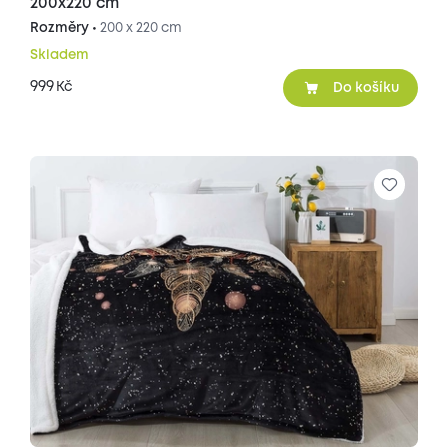
200x220 cm
Rozměry •
200 x 220 cm
Skladem
999
Kč
Do košíku