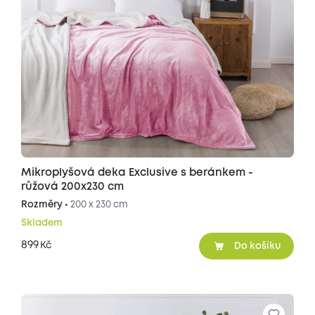
Mikroplyšová deka Exclusive s beránkem -
růžová 200x230 cm
Rozměry •
200 x 230 cm
Skladem
899
Kč
Do košíku