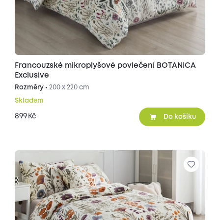
Francouzské mikroplyšové povlečení BOTANICA
Exclusive
Rozměry •
200 x 220 cm
Skladem
899
Kč
Do košíku