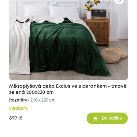
Mikroplyšová deka Exclusive s beránkem - tmavě
zelená 200x230 cm
Rozměry •
200 x 230 cm
Skladem
899
Kč
Do košíku