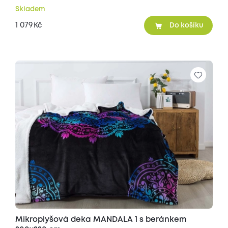
Skladem
1 079
Kč
Do košíku
Mikroplyšová deka MANDALA 1 s beránkem