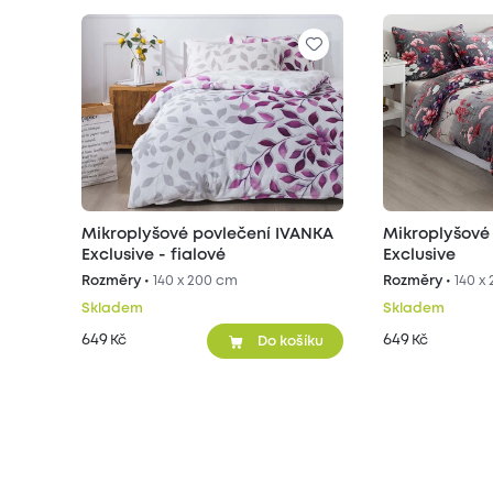
Mikroplyšové povlečení IVANKA
Mikroplyšové
Exclusive - fialové
Exclusive
Rozměry •
140 x 200 cm
Rozměry •
140 x
Skladem
Skladem
649
649
Kč
Kč
Do košíku