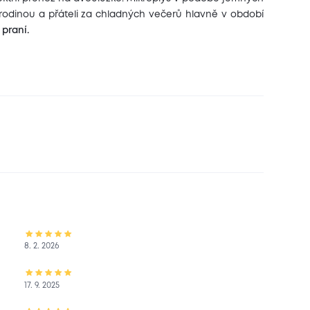
 rodinou a přáteli za chladných večerů hlavně v období
praní.
8. 2. 2026
17. 9. 2025