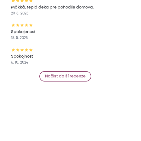
Mäkká, teplá deka pre pohodlie domova.
29. 8. 2025
Spokojenost
15. 5. 2025
Spokojnosť
6. 10. 2024
Načíst další recenze