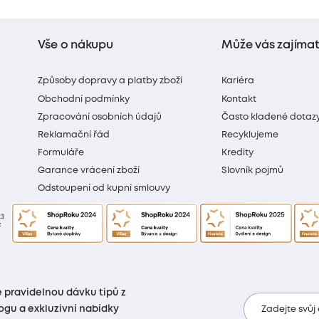
Vše o nákupu
Může vás zajíma
Způsoby dopravy a platby zboží
Kariéra
Obchodní podmínky
Kontakt
Zpracování osobních údajů
Často kladené dotaz
Reklamační řád
Recyklujeme
Formuláře
Kredity
Garance vrácení zboží
Slovník pojmů
Odstoupení od kupní smlouvy
 pravidelnou dávku tipů z
ogu a exkluzivní nabídky
Zadejte svůj