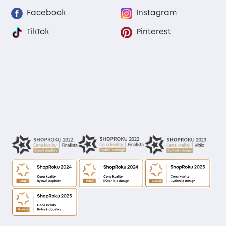
Facebook
Instagram
TikTok
Pinterest