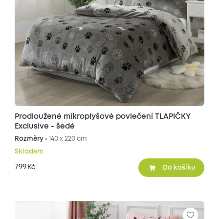
Prodloužené mikroplyšové povlečení TLAPIČKY
Exclusive - šedé
Rozměry •
140 x 220 cm
Skladem
799
Kč
Do košíku