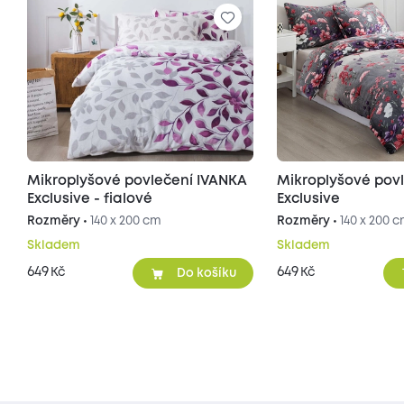
Mikroplyšové povlečení IVANKA
Mikroplyšové pov
Exclusive - fialové
Exclusive
Rozměry •
140 x 200 cm
Rozměry •
140 x 200 
Skladem
Skladem
649
649
Kč
Kč
Do košíku