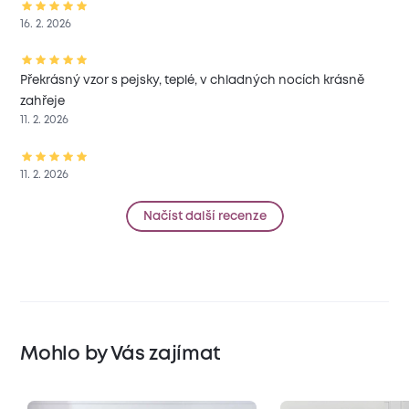
16. 2. 2026
Překrásný vzor s pejsky, teplé, v chladných nocích krásně
zahřeje
11. 2. 2026
11. 2. 2026
Načíst další recenze
Mohlo by Vás zajímat