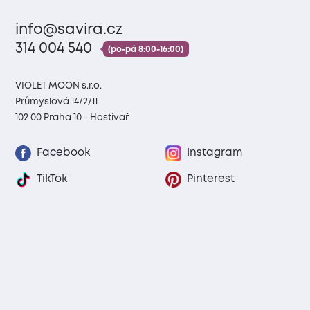
info@savira.cz
314 004 540
(po-pá 8:00-16:00)
VIOLET MOON s.r.o.
Průmyslová 1472/11
102 00 Praha 10 - Hostivař
Facebook
Instagram
TikTok
Pinterest