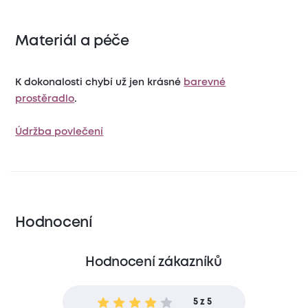
Materiál a péče
K dokonalosti chybí už jen krásné
barevné
prostěradlo
.
Údržba povlečení
Hodnocení
Hodnocení zákazníků
5 z 5