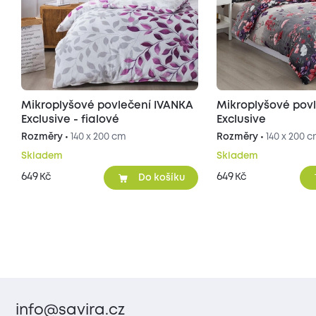
Mikroplyšové povlečení IVANKA
Mikroplyšové pov
Exclusive - fialové
Exclusive
Rozměry •
140 x 200 cm
Rozměry •
140 x 200 
Skladem
Skladem
649
649
Kč
Kč
Do košíku
info@savira.cz