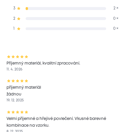
3
2 ×
2
0 ×
1
0 ×
Příjemný materiál, kvalitní zpracování.
11. 4. 2026
příjemný materiál
žádnou
19. 12. 2025
Velmi příjemné a hřejivé povlečení. Vkusné barevné
kombinace na vzorku.
8. 12. 2025