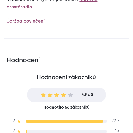
prostěradlo
.
Údržba povlečení
Hodnocení
Hodnocení zákazníků
4.9 z 5
Hodnotilo 66
zákazníků
5
63 ×
4
1 ×