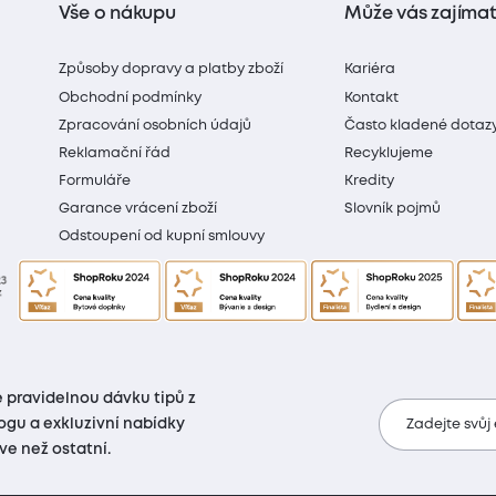
Vše o nákupu
Může vás zajíma
Způsoby dopravy a platby zboží
Kariéra
Obchodní podmínky
Kontakt
Zpracování osobních údajů
Často kladené dotaz
Reklamační řád
Recyklujeme
Formuláře
Kredity
Garance vrácení zboží
Slovník pojmů
Odstoupení od kupní smlouvy
 pravidelnou dávku tipů z
ogu a exkluzivní nabídky
Zadejte svůj
íve než ostatní.