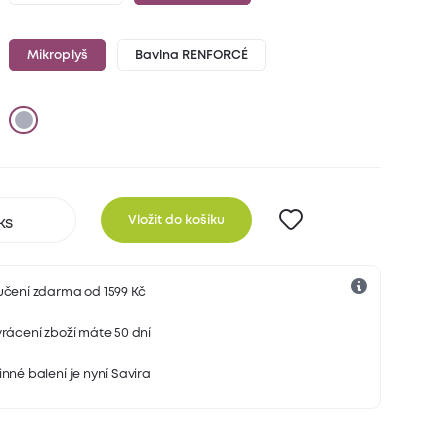
Mikroplyš
Bavlna RENFORCÉ
Vložit do košíku
učení zdarma od 1599 Kč
rácení zboží máte 50 dní
nné balení je nyní Savira