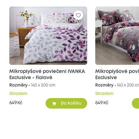
Mikroplyšové povlečení IVANKA
Mikroplyšové pov
Exclusive - fialové
Exclusive
Rozměry •
140 x 200 cm
Rozměry •
140 x 200 
Skladem
Skladem
649
649
Kč
Kč
Do košíku