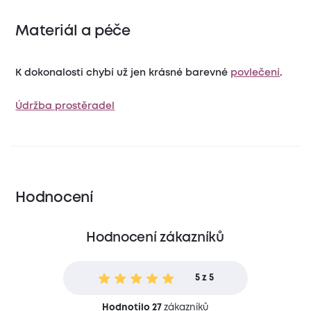
Materiál a péče
K dokonalosti chybí už jen krásné barevné
povlečení
.
Údržba prostěradel
Hodnocení
Hodnocení zákazníků
5 z 5
Hodnotilo 27
zákazníků