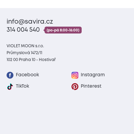
info@savira.cz
314 004 540
(po-pá 8:00-16:00)
VIOLET MOON s.r.o.
Průmyslová 1472/11
102 00 Praha 10 - Hostivař
Facebook
Instagram
TikTok
Pinterest