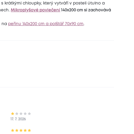
l
s krátkými chloupky, který vytváří v posteli útulno a
dnech.
Mikroplyšové povlečení
140x200 cm si zachovává
e na
peřinu 140x200 cm a polštář 70x90 cm
.
17. 7. 2026