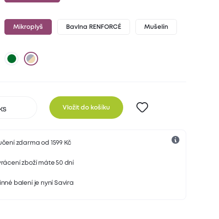
Mikroplyš
Bavlna RENFORCÉ
Mušelín
Vložit do košíku
učení zdarma od 1599 Kč
rácení zboží máte 50 dní
nné balení je nyní Savira