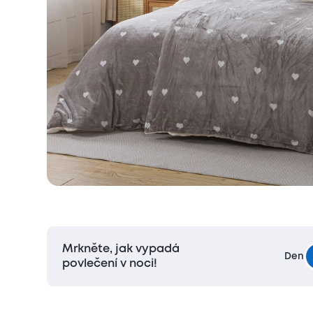
Mrkněte, jak vypadá
Den
povlečení v noci!