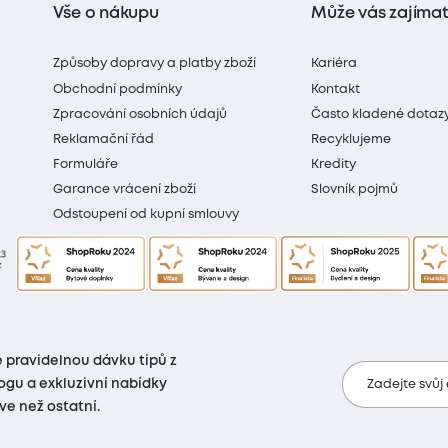
Vše o nákupu
Může vás zajíma
Způsoby dopravy a platby zboží
Kariéra
Obchodní podmínky
Kontakt
Zpracování osobních údajů
Často kladené dotaz
Reklamační řád
Recyklujeme
Formuláře
Kredity
Garance vrácení zboží
Slovník pojmů
Odstoupení od kupní smlouvy
 pravidelnou dávku tipů z
ogu a exkluzivní nabídky
Zadejte svůj
íve než ostatní.