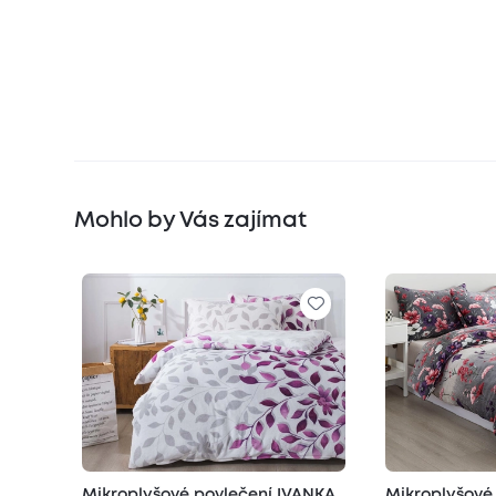
Mohlo by Vás zajímat
Mikroplyšové povlečení IVANKA
Mikroplyšové