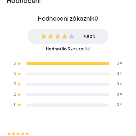
Hodnocení
Hodnocení zákazníků
4.8 z 5
Hodnotilo 3
zákazníků
5
3 ×
4
0 ×
3
0 ×
2
0 ×
1
0 ×