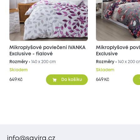
Mikroplyšové povlečení IVANKA
Mikroplyšové pov
Exclusive - fialové
Exclusive
Rozměry •
140 x 200 cm
Rozměry •
140 x 200 
Skladem
Skladem
649
649
Kč
Kč
Do košíku
info@savira.cz