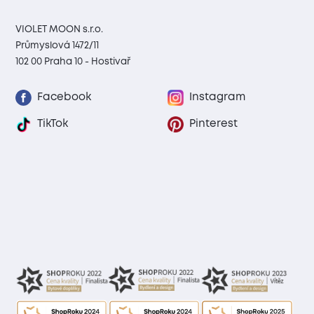
VIOLET MOON s.r.o.
Průmyslová 1472/11
102 00 Praha 10 - Hostivař
Facebook
Instagram
TikTok
Pinterest