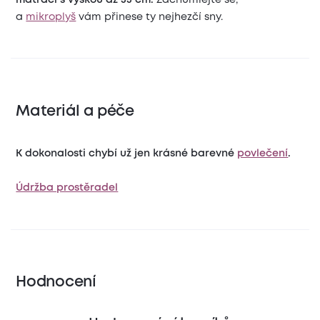
a
mikroplyš
vám přinese ty nejhezčí sny.
Materiál a péče
K dokonalosti chybí už jen krásné barevné
povlečení
.
Údržba prostěradel
Hodnocení