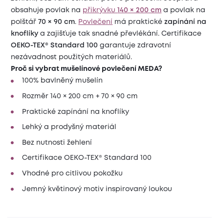
obsahuje povlak na
přikrývku
140 × 200 cm
a povlak na
polštář
70 × 90 cm
.
Povlečení
má praktické
zapínání na
knoflíky
a zajišťuje tak snadné převlékání. Certifikace
OEKO-TEX® Standard 100
garantuje zdravotní
nezávadnost použitých materiálů.
Proč si vybrat mušelínové povlečení MEDA?
100% bavlněný mušelín
Rozměr 140 × 200 cm + 70 × 90 cm
Praktické zapínání na knoflíky
Lehký a prodyšný materiál
Bez nutnosti žehlení
Certifikace OEKO-TEX® Standard 100
Vhodné pro citlivou pokožku
Jemný květinový motiv inspirovaný loukou