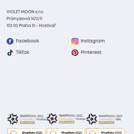
VIOLET MOON s.r.o.
Průmyslová 1472/11
102 00 Praha 10 - Hostivař
Facebook
Instagram
TikTok
Pinterest