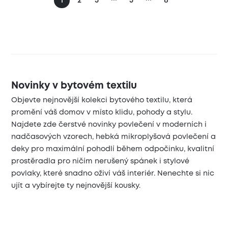
1
2
3
5
8
Novinky v bytovém textilu
Objevte nejnovější kolekci bytového textilu, která
promění váš domov v místo klidu, pohody a stylu.
Najdete zde čerstvé novinky povlečení v moderních i
nadčasových vzorech, hebká mikroplyšová povlečení a
deky pro maximální pohodlí během odpočinku, kvalitní
prostěradla pro ničím nerušený spánek i stylové
povlaky, které snadno oživí váš interiér. Nenechte si nic
ujít a vybírejte ty nejnovější kousky.