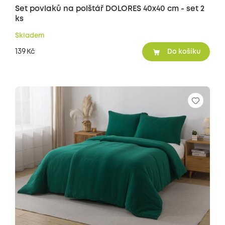
Set povlaků na polštář DOLORES 40x40 cm - set 2
ks
Skladem
139
Kč
Do košíku