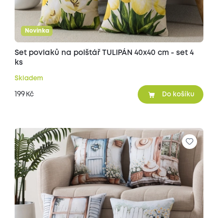
Novinka
Set povlaků na polštář TULIPÁN 40x40 cm - set 4
ks
Skladem
199
Kč
Do košíku