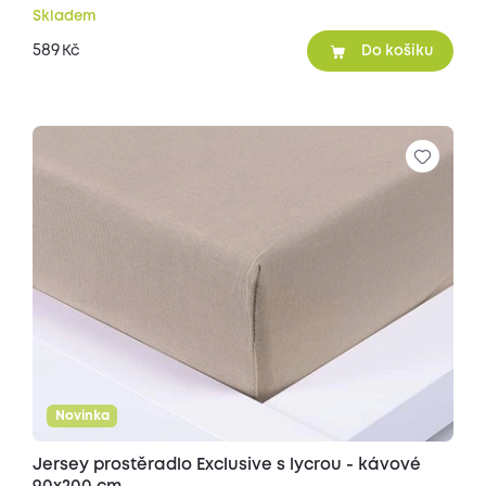
Skladem
589
Kč
Do košíku
Novinka
Jersey prostěradlo Exclusive s lycrou - kávové