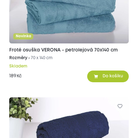
Novinka
Froté osuška VERONA - petrolejová 70x140 cm
Rozměry •
70 x 140 cm
Skladem
189
Kč
Do košíku