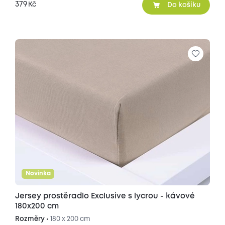
379
Kč
Do košíku
Novinka
Jersey prostěradlo Exclusive s lycrou - kávové
180x200 cm
Rozměry •
180 x 200 cm