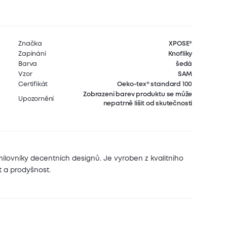
Značka
XPOSE®
Zapínání
Knoflíky
Barva
šedá
Vzor
SAM
Certifikát
Oeko-tex® standard 100
Zobrazení barev produktu se může
Upozornění
nepatrně lišit od skutečnosti
milovníky decentních designů. Je vyroben z kvalitního
t a prodyšnost.