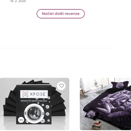
16. 2. 2025
Načíst další recenze