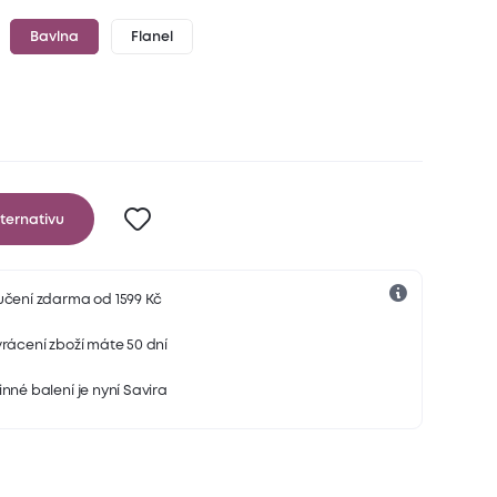
Bavlna
Flanel
ternativu
učení zdarma od 1599 Kč
rácení zboží máte 50 dní
nné balení je nyní Savira