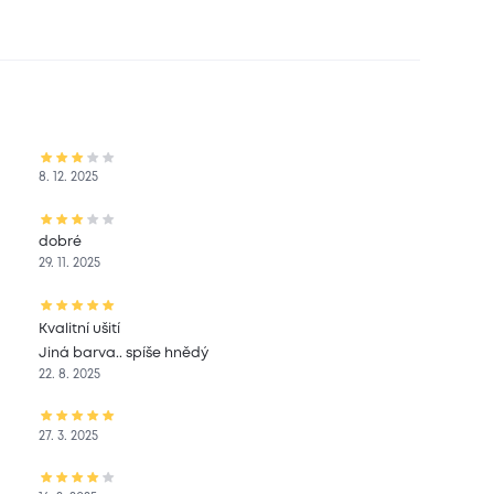
8. 12. 2025
dobré
29. 11. 2025
Kvalitní ušití
Jiná barva.. spíše hnědý
22. 8. 2025
27. 3. 2025