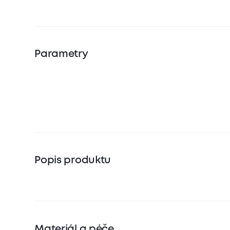
Parametry
Popis produktu
Materiál a péče