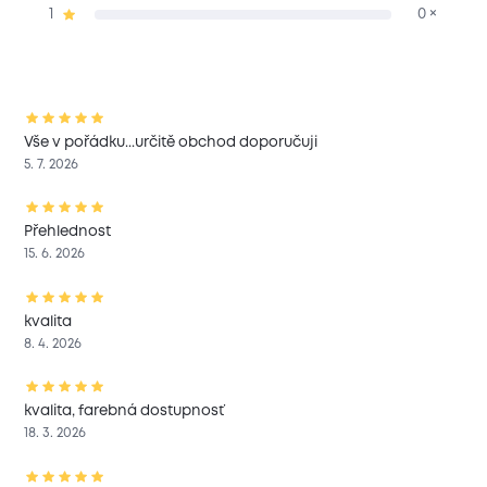
1
0 ×
Vše v pořádku...určitě obchod doporučuji
5. 7. 2026
Přehlednost
15. 6. 2026
kvalita
8. 4. 2026
kvalita, farebná dostupnosť
18. 3. 2026