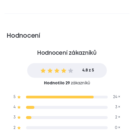
Hodnocení
Hodnocení zákazníků
4.8 z 5
Hodnotilo 29
zákazníků
5
24 ×
4
3 ×
3
2 ×
2
0 ×