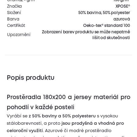
Značka
XPOSE®
Složení
50% bavlna, 50% polyester
Barva
azurová
Certifikát
Oeko-tex® standard 100
Zobrazení barev produktu se může nepatrně
Upozornění
lišit od skutečnosti
Popis produktu
Prostěradla 180x200 a jersey materiál pro
pohodlí v každé posteli
Vyrábí se
z 50% bavlny a 50% polyesteru
s vysokou
stálobarevností, a proto
jsou prodyšná a vhodná pro
celoroční využití
. Azurové či modré prostěradlo