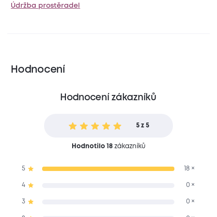
Údržba prostěradel
Hodnocení
Hodnocení zákazníků
5 z 5
Hodnotilo 18
zákazníků
5
18 ×
4
0 ×
3
0 ×