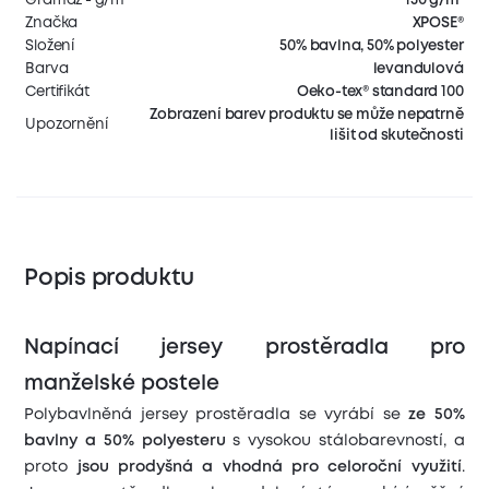
Značka
XPOSE®
Složení
50% bavlna, 50% polyester
Barva
levandulová
Certifikát
Oeko-tex® standard 100
Zobrazení barev produktu se může nepatrně
Upozornění
lišit od skutečnosti
Popis produktu
Napínací jersey prostěradla pro
manželské postele
Polybavlněná jersey prostěradla se vyrábí se
ze 50%
bavlny a 50% polyesteru
s vysokou stálobarevností, a
proto
jsou prodyšná a vhodná pro celoroční využití
.