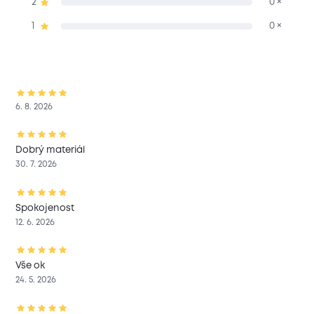
2
0 ×
1
0 ×
6. 8. 2026
Dobrý materiál
30. 7. 2026
Spokojenost
12. 6. 2026
Vše ok
24. 5. 2026