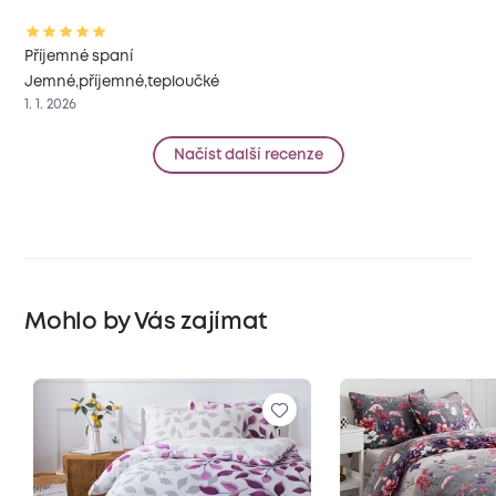
Příjemné spaní
Jemné,příjemné,teploučké
1. 1. 2026
Načíst další recenze
Mohlo by Vás zajímat