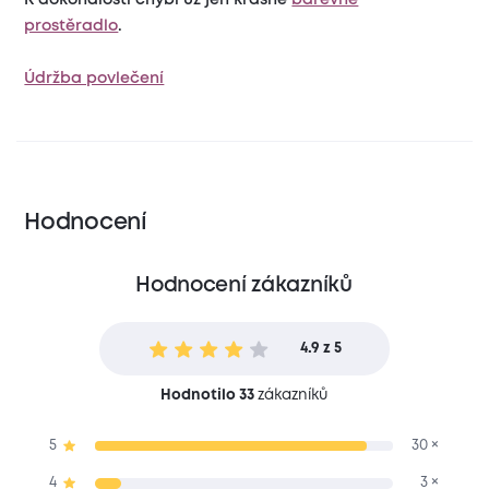
prostěradlo
.
Údržba povlečení
Hodnocení
Hodnocení zákazníků
4.9 z 5
Hodnotilo 33
zákazníků
5
30 ×
4
3 ×