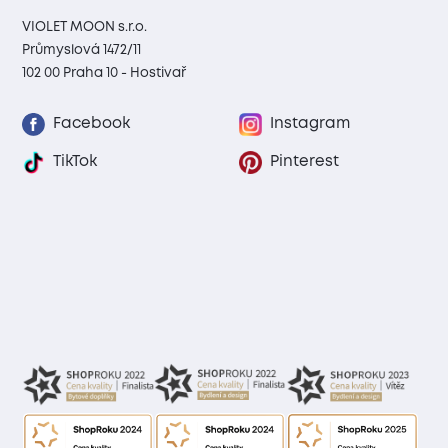
VIOLET MOON s.r.o.
Průmyslová 1472/11
102 00 Praha 10 - Hostivař
Facebook
Instagram
TikTok
Pinterest