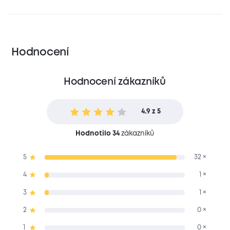
Hodnocení
Hodnocení zákazníků
4.9 z 5
Hodnotilo 34
zákazníků
5
32 ×
4
1 ×
3
1 ×
2
0 ×
1
0 ×