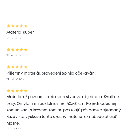
Material super
14. 5. 2026
21. 4. 2026
Příjemný materiál, provedení splnilo očekávání.
20. 3. 2026
Materiál už poznám, preto som si znovu objednala. Kvalitne
ušitý. Omylom mi poslali rozmer 40x40 cm. Po jednoduchej
komunikácii s infocentrom mi posielajú pôvodne objednaný.
Každý kto vyskúša tento úžasný materiál už nebude chcieť
nič iné.