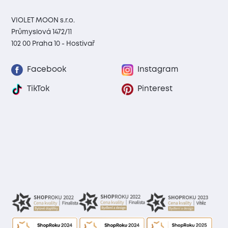
VIOLET MOON s.r.o.
Průmyslová 1472/11
102 00 Praha 10 - Hostivař
Facebook
Instagram
TikTok
Pinterest