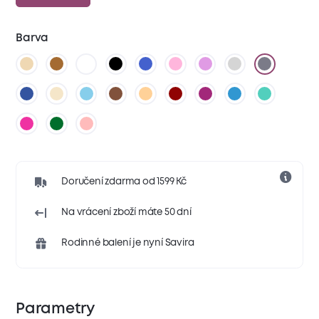
Barva
Doručení zdarma od 1599 Kč
Na vrácení zboží máte 50 dní
Rodinné balení je nyní Savira
Parametry