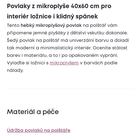
Povlaky z mikroplyše 40x60 cm pro
interiér ložnice i klidný spánek
Tento
hebký mikroplyšový povlak
na polštář vám
připomene jemné plyšáky z dětství vskutku dokonale.
Šedý povlak na polštář má univerzální barvu a doladí
tak moderní a minimalistický interiér. Oceníte stálost
barev i materiálu, a to i po opakovaném vyprání.
Vylaďte si ložnici s
mikroplyšem
v barvách podle
nálady.
Materiál a péče
Údržba povlaků na polštáře