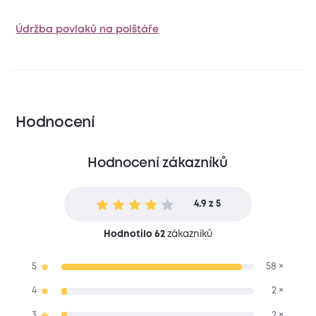
Údržba povlaků na polštáře
Hodnocení
Hodnocení zákazníků
4.9 z 5
Hodnotilo 62
zákazníků
5
58 ×
4
2 ×
3
2 ×