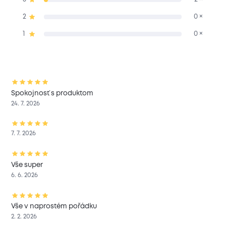
2
0 ×
1
0 ×
Spokojnosť s produktom
24. 7. 2026
7. 7. 2026
Vše super
6. 6. 2026
Vše v naprostém pořádku
2. 2. 2026