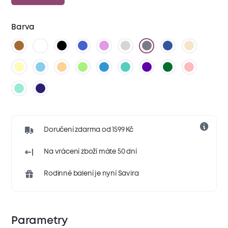
Barva
Doručení zdarma od 1599 Kč
Na vrácení zboží máte 50 dní
Rodinné balení je nyní Savira
Parametry