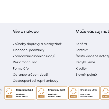
Vše o nákupu
Může vás zajíma
Způsoby dopravy a platby zboží
Kariéra
Obchodní podmínky
Kontakt
Zpracování osobních údajů
Často kladené dotaz
Reklamační řád
Recyklujeme
Formuláře
Kredity
Garance vrácení zboží
Slovník pojmů
Odstoupení od kupní smlouvy