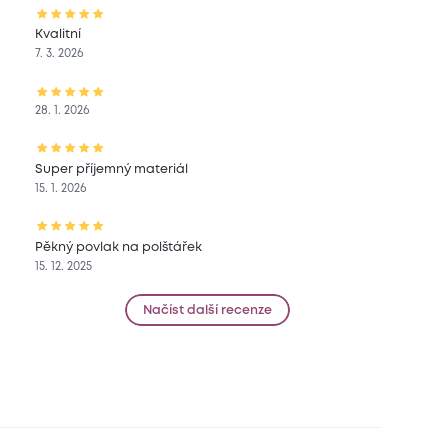
Kvalitní
7. 3. 2026
28. 1. 2026
Super příjemný materiál
15. 1. 2026
Pěkný povlak na polštářek
15. 12. 2025
Načíst další recenze