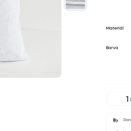
Materiál
Barva
Dor