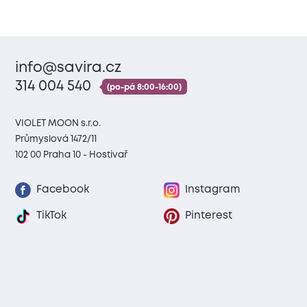
info@savira.cz
314 004 540
(po-pá 8:00-16:00)
VIOLET MOON s.r.o.
Průmyslová 1472/11
102 00 Praha 10 - Hostivař
Facebook
Instagram
TikTok
Pinterest