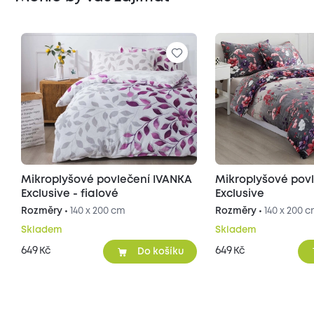
Mikroplyšové povlečení IVANKA
Mikroplyšové pov
Exclusive - fialové
Exclusive
Rozměry •
140 x 200 cm
Rozměry •
140 x 200 
Skladem
Skladem
649
649
Kč
Kč
Do košíku