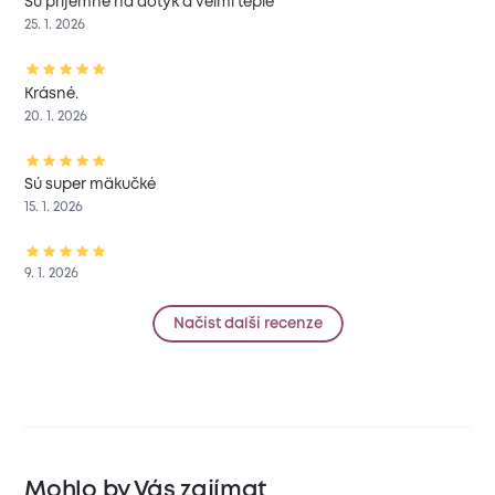
Sú príjemné na dotyk a veĺmi teplé
25. 1. 2026
Krásné.
20. 1. 2026
Sú super mäkučké
15. 1. 2026
9. 1. 2026
Načíst další recenze
Mohlo by Vás zajímat