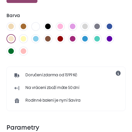
Barva
Doručení zdarma od 1599 Kč
Na vrácení zboží máte 50 dní
Rodinné balení je nyní Savira
Parametry