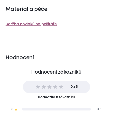
Materiál a péče
Údržba povlaků na polštáře
Hodnocení
Hodnocení zákazníků
0 z 5
Hodnotilo 0
zákazníků
5
0 ×