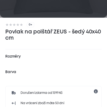
0×
Povlak na polštář ZEUS - šedý 40x40
cm
Rozměry
Barva
Doručení zdarma od 1599 Kč
Na vrácení zboží máte 50 dní