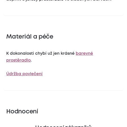
Materiál a péče
K dokonalosti chybí už jen krásné
barevné
prostěradlo
.
Údržba povlečení
Hodnocení