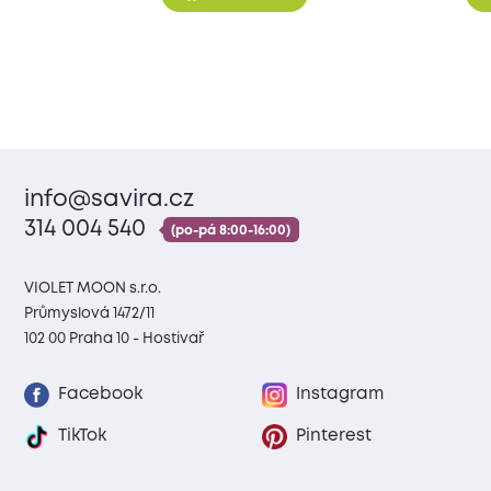
info@savira.cz
314 004 540
(po-pá 8:00-16:00)
VIOLET MOON s.r.o.
Průmyslová 1472/11
102 00 Praha 10 - Hostivař
Facebook
Instagram
TikTok
Pinterest