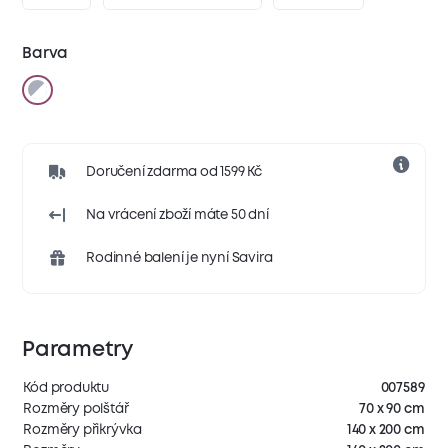
Barva
Doručení zdarma od 1599 Kč
Na vrácení zboží máte 50 dní
Rodinné balení je nyní Savira
Parametry
Kód produktu
007589
Rozměry polštář
70 x 90 cm
Rozměry přikrývka
140 x 200 cm