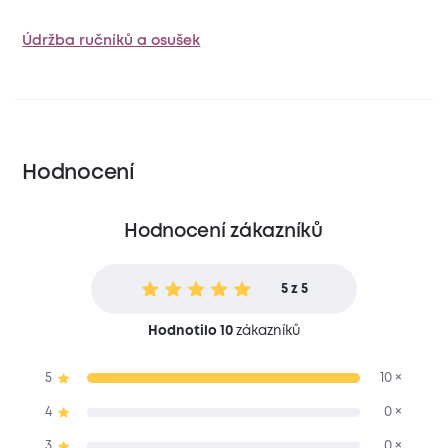
Údržba ručníků a osušek
Hodnocení
Hodnocení zákazníků
5 z 5
Hodnotilo 10
zákazníků
5
10 ×
4
0 ×
3
0 ×