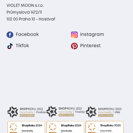
VIOLET MOON s.r.o.
Průmyslová 1472/11
102 00 Praha 10 - Hostivař
Facebook
Instagram
TikTok
Pinterest