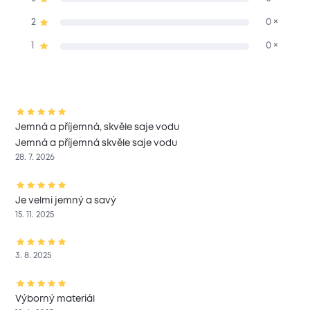
2
0 ×
1
0 ×
Jemná a příjemná, skvěle saje vodu
Jemná a příjemná skvěle saje vodu
28. 7. 2026
Je velmi jemný a savý
15. 11. 2025
3. 8. 2025
Výborný materiál