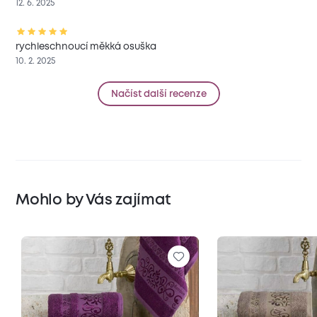
12. 6. 2025
rychleschnoucí měkká osuška
10. 2. 2025
Načíst další recenze
Mohlo by Vás zajímat