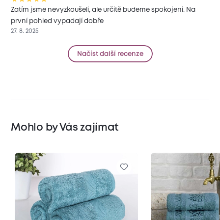
Zatím jsme nevyzkoušeli, ale určitě budeme spokojeni. Na
první pohled vypadají dobře
27. 8. 2025
Načíst další recenze
Mohlo by Vás zajímat