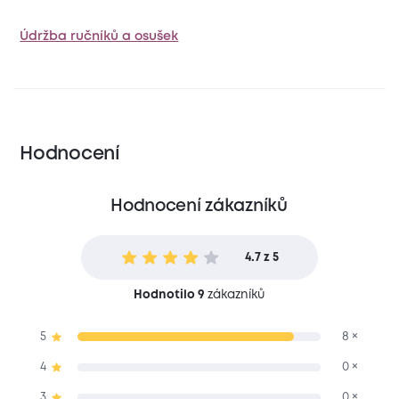
Údržba ručníků a osušek
Hodnocení
Hodnocení zákazníků
4.7 z 5
Hodnotilo 9
zákazníků
5
8 ×
4
0 ×
3
0 ×