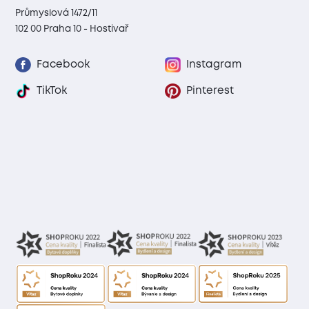
Průmyslová 1472/11
102 00 Praha 10 - Hostivař
Facebook
Instagram
TikTok
Pinterest