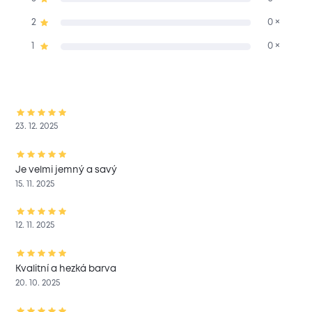
2
0 ×
1
0 ×
23. 12. 2025
Je velmi jemný a savý
15. 11. 2025
12. 11. 2025
Kvalitní a hezká barva
20. 10. 2025