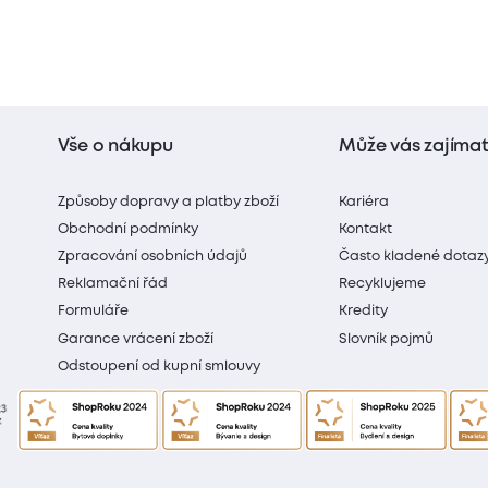
Vše o nákupu
Může vás zajíma
Způsoby dopravy a platby zboží
Kariéra
Obchodní podmínky
Kontakt
Zpracování osobních údajů
Často kladené dotaz
Reklamační řád
Recyklujeme
Formuláře
Kredity
Garance vrácení zboží
Slovník pojmů
Odstoupení od kupní smlouvy