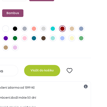
Bambus
Vložit do košíku
učení zdarma od 1599 Kč
rácení zboží máte 50 dní