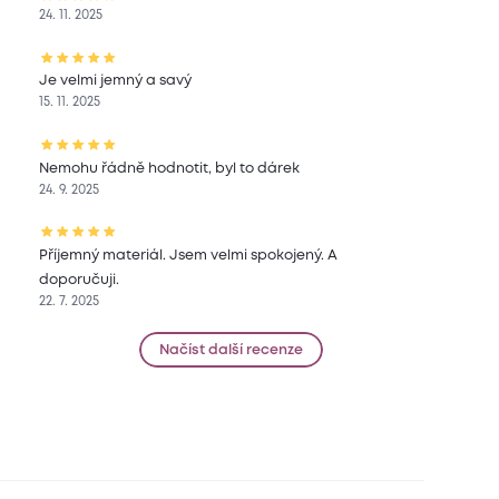
24. 11. 2025
Je velmi jemný a savý
15. 11. 2025
Nemohu řádně hodnotit, byl to dárek
24. 9. 2025
Příjemný materiál. Jsem velmi spokojený. A
doporučuji.
22. 7. 2025
Načíst další recenze