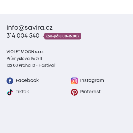
info@savira.cz
314 004 540
(po-pá 8:00-16:00)
VIOLET MOON s.r.o.
Průmyslová 1472/11
102 00 Praha 10 - Hostivař
Facebook
Instagram
TikTok
Pinterest