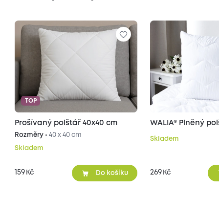
TOP
Prošívaný polštář 40x40 cm
WALIA® Plněný pol
Rozměry •
40 x 40 cm
Skladem
Skladem
159
269
Kč
Kč
Do košíku