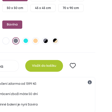
50 x 50 cm
45 x 45 cm
70 x 90 cm
Bavlna
Vložit do košíku
učení zdarma od 1599 Kč
rácení zboží máte 50 dní
nné balení je nyní Savira