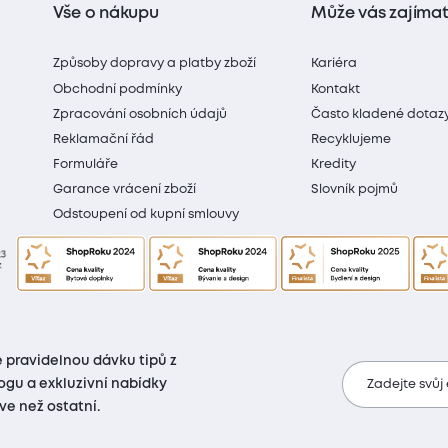
Vše o nákupu
Může vás zajíma
Způsoby dopravy a platby zboží
Kariéra
Obchodní podmínky
Kontakt
Zpracování osobních údajů
Často kladené dotaz
Reklamační řád
Recyklujeme
Formuláře
Kredity
Garance vrácení zboží
Slovník pojmů
Odstoupení od kupní smlouvy
 pravidelnou dávku tipů z
ogu a exkluzivní nabídky
Zadejte svůj
íve než ostatní.