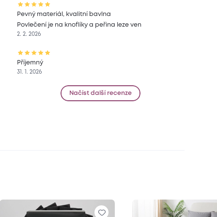
Pevný materiál, kvalitní bavlna
Povlečení je na knoflíky a peřina leze ven
2. 2. 2026
Příjemný
31. 1. 2026
Načíst další recenze